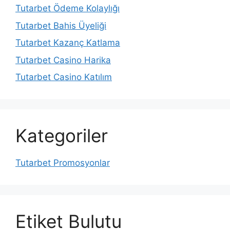
Tutarbet Ödeme Kolaylığı
Tutarbet Bahis Üyeliği
Tutarbet Kazanç Katlama
Tutarbet Casino Harika
Tutarbet Casino Katılım
Kategoriler
Tutarbet Promosyonlar
Etiket Bulutu