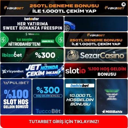
×
TUTARBET GİRİŞ İÇİN TIKLAYINIZ!