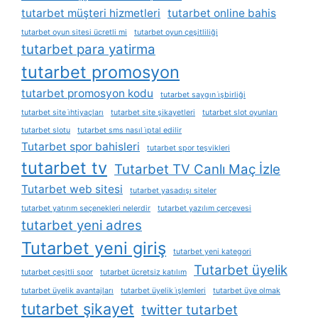
tutarbet müşteri hizmetleri
tutarbet online bahis
tutarbet oyun sitesi ücretli mi
tutarbet oyun çeşitliliği
tutarbet para yatirma
tutarbet promosyon
tutarbet promosyon kodu
tutarbet saygın i̇şbirliği
tutarbet site i̇htiyaçları
tutarbet site şikayetleri
tutarbet slot oyunları
tutarbet slotu
tutarbet sms nasıl i̇ptal edilir
Tutarbet spor bahisleri
tutarbet spor teşvikleri
tutarbet tv
Tutarbet TV Canlı Maç İzle
Tutarbet web sitesi
tutarbet yasadışı siteler
tutarbet yatırım seçenekleri nelerdir
tutarbet yazılım çerçevesi
tutarbet yeni adres
Tutarbet yeni giriş
tutarbet yeni kategori
Tutarbet üyelik
tutarbet çeşitli spor
tutarbet ücretsiz katılım
tutarbet üyelik avantajları
tutarbet üyelik i̇şlemleri
tutarbet üye olmak
tutarbet şikayet
twitter tutarbet