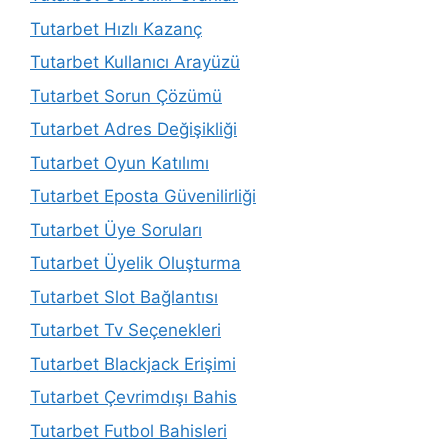
Tutarbet Hızlı Kazanç
Tutarbet Kullanıcı Arayüzü
Tutarbet Sorun Çözümü
Tutarbet Adres Değişikliği
Tutarbet Oyun Katılımı
Tutarbet Eposta Güvenilirliği
Tutarbet Üye Soruları
Tutarbet Üyelik Oluşturma
Tutarbet Slot Bağlantısı
Tutarbet Tv Seçenekleri
Tutarbet Blackjack Erişimi
Tutarbet Çevrimdışı Bahis
Tutarbet Futbol Bahisleri