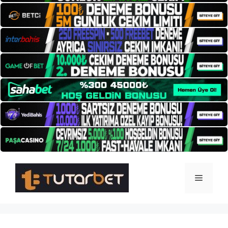
İçeriğe
atla
Menü