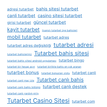
bahis sitesi tutarbet
adresi tutarbet
canli tutarbet
casino sitesi tutarbet
güncel tutarbet
girisi tutarbet
kayit tutarbet
lisanslı tutarbet üye bahisleri
mobil tutarbet
tutarbet adres
tutarbet adresi
tutarbet adres değişikliği
Tutarbet bahis sitesi
tutarbet bahisleriniz
tutarbet bingo
tutarbet bahis sitesi android uygulaması
tutarbet bir hesap açın
tutarbet birlikte bahis en çok aranan
tutarbet bonus
tutarbet canli
tutarbet bonusları slotu
Tutarbet canlı bahis
tutarbet canli maç izle
tutarbet canlı destek
tutarbet canlı bahis bölümü
tutarbet canlı yardım giriş
Tutarbet Casino Sitesi
tutarbet com