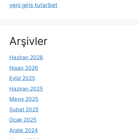
yeni giris tutarbet
Arşivler
Haziran 2026
Nisan 2026
Eylül 2025
Haziran 2025
Mayıs 2025
Şubat 2025
Ocak 2025
Aralık 2024