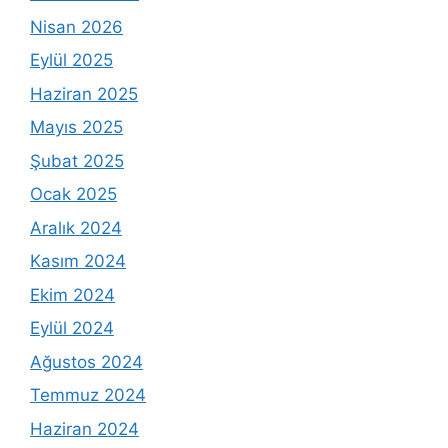
Nisan 2026
Eylül 2025
Haziran 2025
Mayıs 2025
Şubat 2025
Ocak 2025
Aralık 2024
Kasım 2024
Ekim 2024
Eylül 2024
Ağustos 2024
Temmuz 2024
Haziran 2024