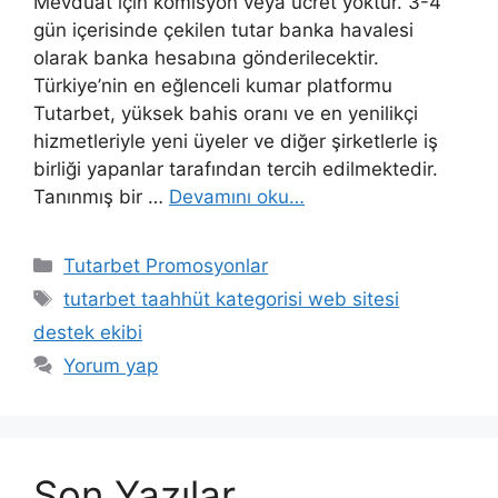
Mevduat için komisyon veya ücret yoktur. 3-4
gün içerisinde çekilen tutar banka havalesi
olarak banka hesabına gönderilecektir.
Türkiye’nin en eğlenceli kumar platformu
Tutarbet, yüksek bahis oranı ve en yenilikçi
hizmetleriyle yeni üyeler ve diğer şirketlerle iş
birliği yapanlar tarafından tercih edilmektedir.
Tanınmış bir …
Devamını oku…
Kategoriler
Tutarbet Promosyonlar
Etiketler
tutarbet taahhüt kategorisi web sitesi
destek ekibi
Yorum yap
Son Yazılar