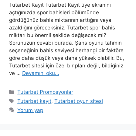
Tutarbet Kayıt Tutarbet Kayıt üye ekranını
açtığınızda spor bahisleri bölümünde
gördüğünüz bahis miktarının arttığını veya
azaldığını göreceksiniz. Tutarbet spor bahis
miktarı bu önemli şekilde değişecek mi?
Sorunuzun cevabı burada. Şans oyunu tahmin
seçeneğinin bahis seviyesi herhangi bir faktöre
göre daha düşük veya daha yüksek olabilir. Bu,
Tutarbet sitesi için özel bir plan değil, bildiğiniz
ve …
Devamını oku…
Kategoriler
Tutarbet Promosyonlar
Etiketler
Tutarbet kayıt
,
Tutarbet oyun sitesi
Yorum yap