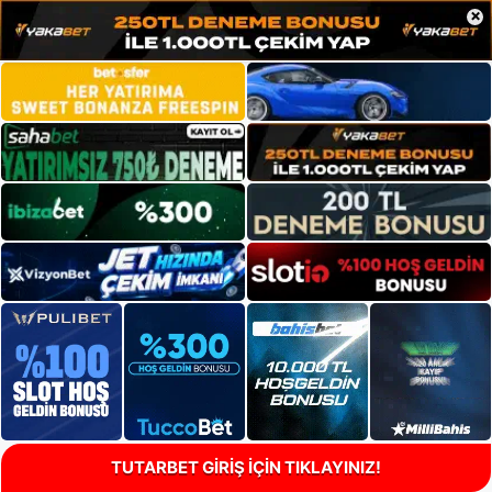
×
TUTARBET GİRİŞ İÇİN TIKLAYINIZ!