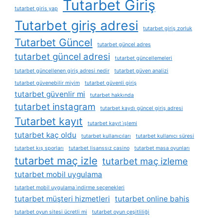
Tutarbet Giriş
tutarbet giris yap
Tutarbet giriş adresi
tutarbet giriş zorluk
Tutarbet Güncel
tutarbet güncel adres
tutarbet güncel adresi
tutarbet güncellemeleri
tutarbet güncellenen giriş adresi nedir
tutarbet güven analizi
tutarbet güvenebilir miyim
tutarbet güvenli giriş
tutarbet güvenlir mi
tutarbet hakkında
tutarbet instagram
tutarbet kaydı güncel giriş adresi
Tutarbet kayıt
tutarbet kayıt i̇şlemi
tutarbet kaç oldu
tutarbet kullanıcıları
tutarbet kullanıcı süresi
tutarbet kış sporları
tutarbet lisanssız casino
tutarbet masa oyunları
tutarbet maç izle
tutarbet maç izleme
tutarbet mobil uygulama
tutarbet mobil uygulama i̇ndirme seçenekleri
tutarbet müşteri hizmetleri
tutarbet online bahis
tutarbet oyun sitesi ücretli mi
tutarbet oyun çeşitliliği