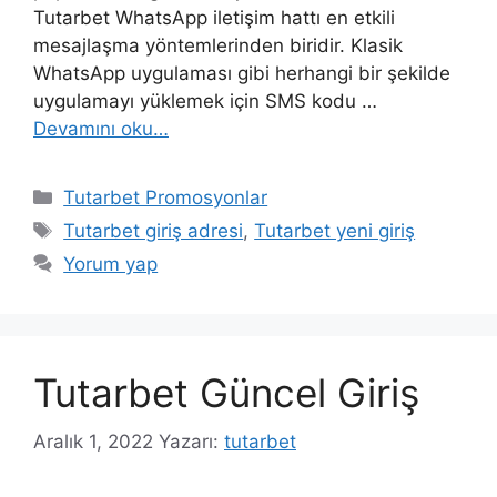
Tutarbet WhatsApp iletişim hattı en etkili
mesajlaşma yöntemlerinden biridir. Klasik
WhatsApp uygulaması gibi herhangi bir şekilde
uygulamayı yüklemek için SMS kodu …
Devamını oku…
Kategoriler
Tutarbet Promosyonlar
Etiketler
Tutarbet giriş adresi
,
Tutarbet yeni giriş
Yorum yap
Tutarbet Güncel Giriş
Aralık 1, 2022
Yazarı:
tutarbet