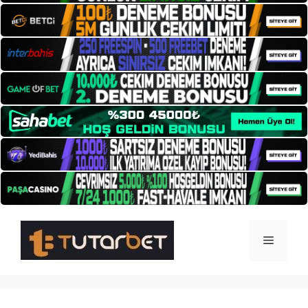
İçeriğe
atla
Menü