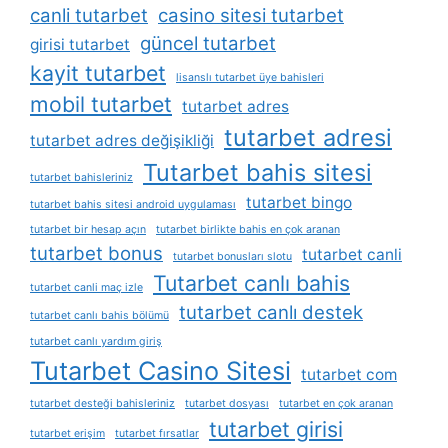
canli tutarbet
casino sitesi tutarbet
güncel tutarbet
girisi tutarbet
kayit tutarbet
lisanslı tutarbet üye bahisleri
mobil tutarbet
tutarbet adres
tutarbet adresi
tutarbet adres değişikliği
Tutarbet bahis sitesi
tutarbet bahisleriniz
tutarbet bingo
tutarbet bahis sitesi android uygulaması
tutarbet bir hesap açın
tutarbet birlikte bahis en çok aranan
tutarbet bonus
tutarbet canli
tutarbet bonusları slotu
Tutarbet canlı bahis
tutarbet canli maç izle
tutarbet canlı destek
tutarbet canlı bahis bölümü
tutarbet canlı yardım giriş
Tutarbet Casino Sitesi
tutarbet com
tutarbet desteği bahisleriniz
tutarbet dosyası
tutarbet en çok aranan
tutarbet girisi
tutarbet erişim
tutarbet fırsatlar