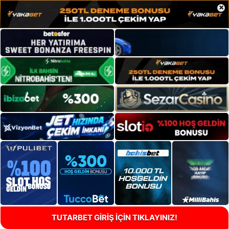
×
TUTARBET GİRİŞ İÇİN TIKLAYINIZ!