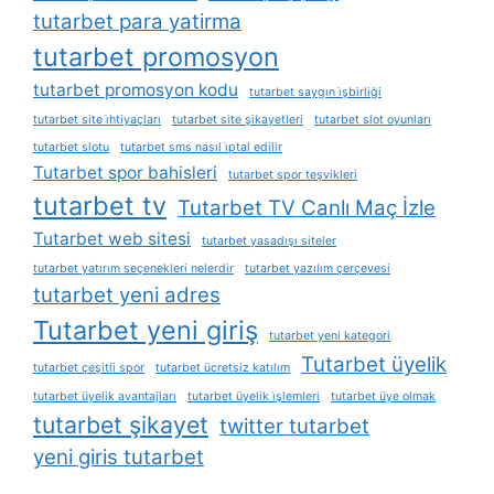
tutarbet para yatirma
tutarbet promosyon
tutarbet promosyon kodu
tutarbet saygın i̇şbirliği
tutarbet site i̇htiyaçları
tutarbet site şikayetleri
tutarbet slot oyunları
tutarbet slotu
tutarbet sms nasıl i̇ptal edilir
Tutarbet spor bahisleri
tutarbet spor teşvikleri
tutarbet tv
Tutarbet TV Canlı Maç İzle
Tutarbet web sitesi
tutarbet yasadışı siteler
tutarbet yatırım seçenekleri nelerdir
tutarbet yazılım çerçevesi
tutarbet yeni adres
Tutarbet yeni giriş
tutarbet yeni kategori
Tutarbet üyelik
tutarbet çeşitli spor
tutarbet ücretsiz katılım
tutarbet üyelik avantajları
tutarbet üyelik i̇şlemleri
tutarbet üye olmak
tutarbet şikayet
twitter tutarbet
yeni giris tutarbet