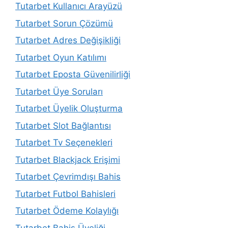
Tutarbet Kullanıcı Arayüzü
Tutarbet Sorun Çözümü
Tutarbet Adres Değişikliği
Tutarbet Oyun Katılımı
Tutarbet Eposta Güvenilirliği
Tutarbet Üye Soruları
Tutarbet Üyelik Oluşturma
Tutarbet Slot Bağlantısı
Tutarbet Tv Seçenekleri
Tutarbet Blackjack Erişimi
Tutarbet Çevrimdışı Bahis
Tutarbet Futbol Bahisleri
Tutarbet Ödeme Kolaylığı
Tutarbet Bahis Üyeliği