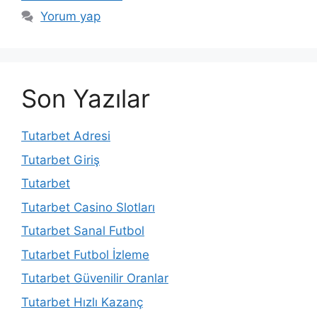
Yorum yap
Son Yazılar
Tutarbet Adresi
Tutarbet Giriş
Tutarbet
Tutarbet Casino Slotları
Tutarbet Sanal Futbol
Tutarbet Futbol İzleme
Tutarbet Güvenilir Oranlar
Tutarbet Hızlı Kazanç