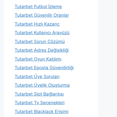
Tutarbet Futbol İzleme
Tutarbet Güvenilir Oranlar
Tutarbet Hızlı Kazanç
Tutarbet Kullanıcı Arayüzü
Tutarbet Sorun Çözümü
Tutarbet Adres Değişikliği
Tutarbet Oyun Katılımı
Tutarbet Eposta Güvenilirliği
Tutarbet Üye Soruları
Tutarbet Üyelik Oluşturma
Tutarbet Slot Bağlantısı
Tutarbet Tv Seçenekleri
Tutarbet Blackjack Erişimi