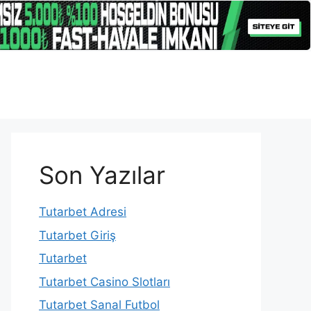
Son Yazılar
Tutarbet Adresi
Tutarbet Giriş
Tutarbet
Tutarbet Casino Slotları
Tutarbet Sanal Futbol