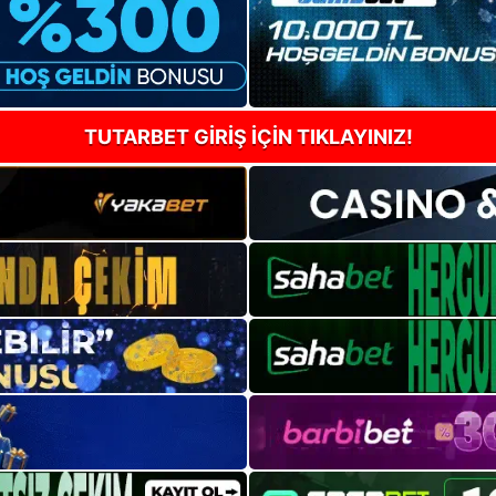
TUTARBET GİRİŞ İÇİN TIKLAYINIZ!