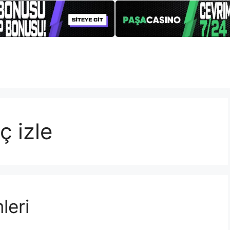
ç izle
leri