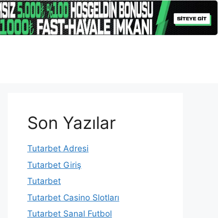
Son Yazılar
Tutarbet Adresi
Tutarbet Giriş
Tutarbet
Tutarbet Casino Slotları
Tutarbet Sanal Futbol