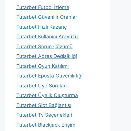
Tutarbet Futbol İzleme
Tutarbet Güvenilir Oranlar
Tutarbet Hızlı Kazanç
Tutarbet Kullanıcı Arayüzü
Tutarbet Sorun Çözümü
Tutarbet Adres Değişikliği
Tutarbet Oyun Katılımı
Tutarbet Eposta Güvenilirliği
Tutarbet Üye Soruları
Tutarbet Üyelik Oluşturma
Tutarbet Slot Bağlantısı
Tutarbet Tv Seçenekleri
Tutarbet Blackjack Erişimi