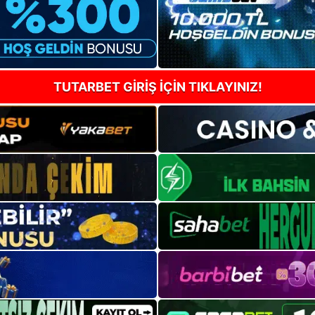
TUTARBET GİRİŞ İÇİN TIKLAYINIZ!