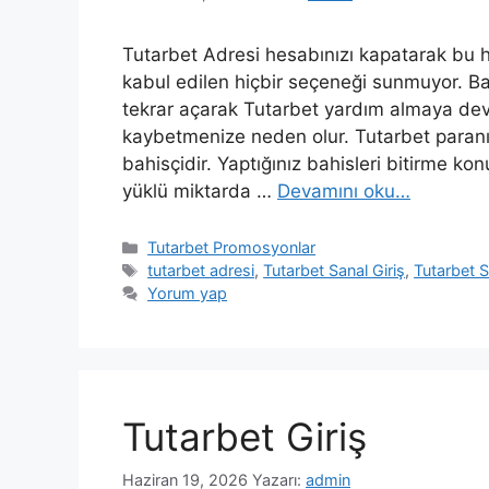
Tutarbet Adresi hesabınızı kapatarak bu h
kabul edilen hiçbir seçeneği sunmuyor. Ba
tekrar açarak Tutarbet yardım almaya dev
kaybetmenize neden olur. Tutarbet paranı
bahisçidir. Yaptığınız bahisleri bitirme k
yüklü miktarda …
Devamını oku…
Kategoriler
Tutarbet Promosyonlar
Etiketler
tutarbet adresi
,
Tutarbet Sanal Giriş
,
Tutarbet S
Yorum yap
Tutarbet Giriş
Haziran 19, 2026
Yazarı:
admin