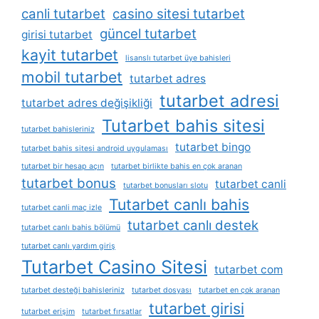
canli tutarbet
casino sitesi tutarbet
güncel tutarbet
girisi tutarbet
kayit tutarbet
lisanslı tutarbet üye bahisleri
mobil tutarbet
tutarbet adres
tutarbet adresi
tutarbet adres değişikliği
Tutarbet bahis sitesi
tutarbet bahisleriniz
tutarbet bingo
tutarbet bahis sitesi android uygulaması
tutarbet bir hesap açın
tutarbet birlikte bahis en çok aranan
tutarbet bonus
tutarbet canli
tutarbet bonusları slotu
Tutarbet canlı bahis
tutarbet canli maç izle
tutarbet canlı destek
tutarbet canlı bahis bölümü
tutarbet canlı yardım giriş
Tutarbet Casino Sitesi
tutarbet com
tutarbet desteği bahisleriniz
tutarbet dosyası
tutarbet en çok aranan
tutarbet girisi
tutarbet erişim
tutarbet fırsatlar