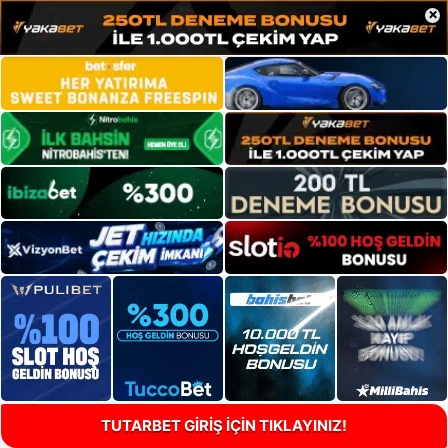
×
TUTARBET GİRİŞ İÇİN TIKLAYINIZ!