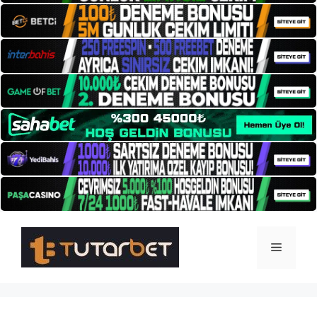
İçeriğe
atla
Menü