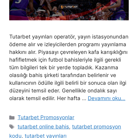
Tutarbet yayınları operatör, yayın istasyonundan
ödeme alır ve izleyicilerden programı yayınlama
hakkını alır. Piyasayı çevreleyen kafa karışıklığını
hafifletmek için futbol bahisleriyle ilgili gerekli
tüm bilgileri tek bir yerde topladık. Kazanma
olasılığı bahis şirketi tarafından belirlenir ve
kullanıcının ödülle ilgili belirli bir sonuca olan ilgi
düzeyini temsil eder. Genellikle ondalık sayı
olarak temsil edilir. Her hafta …
Devamını oku…
Kategoriler
Tutarbet Promosyonlar
Etiketler
tutarbet online bahis
,
tutarbet promosyon
kodu
,
tutarbet yayınları