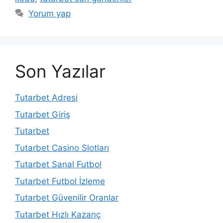
Yorum yap
Son Yazılar
Tutarbet Adresi
Tutarbet Giriş
Tutarbet
Tutarbet Casino Slotları
Tutarbet Sanal Futbol
Tutarbet Futbol İzleme
Tutarbet Güvenilir Oranlar
Tutarbet Hızlı Kazanç