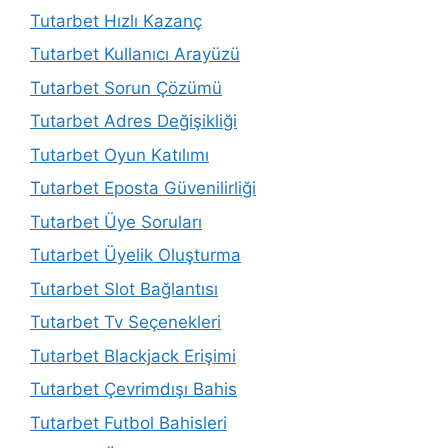
Tutarbet Hızlı Kazanç
Tutarbet Kullanıcı Arayüzü
Tutarbet Sorun Çözümü
Tutarbet Adres Değişikliği
Tutarbet Oyun Katılımı
Tutarbet Eposta Güvenilirliği
Tutarbet Üye Soruları
Tutarbet Üyelik Oluşturma
Tutarbet Slot Bağlantısı
Tutarbet Tv Seçenekleri
Tutarbet Blackjack Erişimi
Tutarbet Çevrimdışı Bahis
Tutarbet Futbol Bahisleri