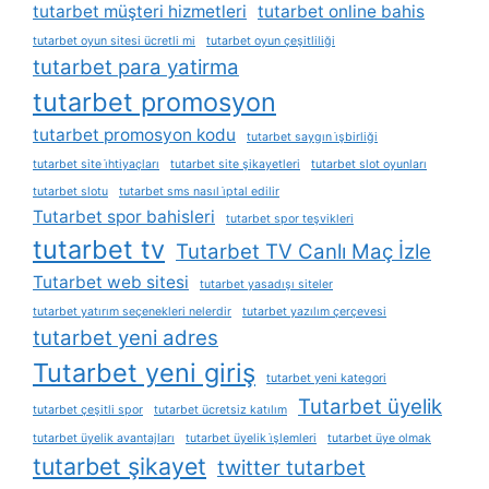
tutarbet müşteri hizmetleri
tutarbet online bahis
tutarbet oyun sitesi ücretli mi
tutarbet oyun çeşitliliği
tutarbet para yatirma
tutarbet promosyon
tutarbet promosyon kodu
tutarbet saygın i̇şbirliği
tutarbet site i̇htiyaçları
tutarbet site şikayetleri
tutarbet slot oyunları
tutarbet slotu
tutarbet sms nasıl i̇ptal edilir
Tutarbet spor bahisleri
tutarbet spor teşvikleri
tutarbet tv
Tutarbet TV Canlı Maç İzle
Tutarbet web sitesi
tutarbet yasadışı siteler
tutarbet yatırım seçenekleri nelerdir
tutarbet yazılım çerçevesi
tutarbet yeni adres
Tutarbet yeni giriş
tutarbet yeni kategori
Tutarbet üyelik
tutarbet çeşitli spor
tutarbet ücretsiz katılım
tutarbet üyelik avantajları
tutarbet üyelik i̇şlemleri
tutarbet üye olmak
tutarbet şikayet
twitter tutarbet