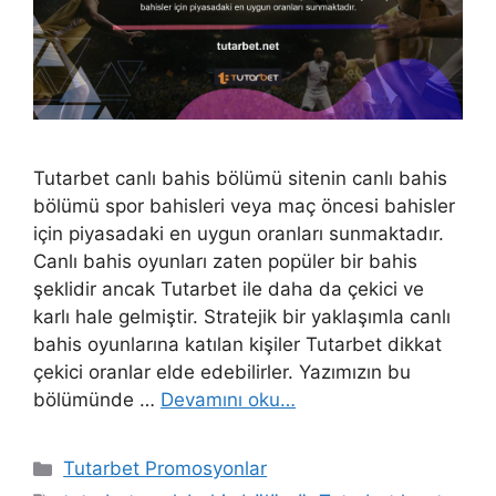
Tutarbet canlı bahis bölümü sitenin canlı bahis
bölümü spor bahisleri veya maç öncesi bahisler
için piyasadaki en uygun oranları sunmaktadır.
Canlı bahis oyunları zaten popüler bir bahis
şeklidir ancak Tutarbet ile daha da çekici ve
karlı hale gelmiştir. Stratejik bir yaklaşımla canlı
bahis oyunlarına katılan kişiler Tutarbet dikkat
çekici oranlar elde edebilirler. Yazımızın bu
bölümünde …
Devamını oku…
Kategoriler
Tutarbet Promosyonlar