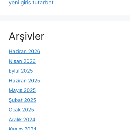
yeni giris tutarbet
Arşivler
Haziran 2026
Nisan 2026
Eylül 2025
Haziran 2025
Mayıs 2025
Şubat 2025
Ocak 2025
Aralık 2024
Kasım 2024