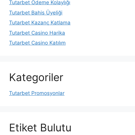
Tutarbet Ödeme Kolaylığı
Tutarbet Bahis Üyeliği
Tutarbet Kazanç Katlama
Tutarbet Casino Harika
Tutarbet Casino Katılım
Kategoriler
Tutarbet Promosyonlar
Etiket Bulutu