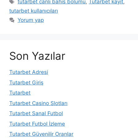
Etiketler
tutarbet canlı bahis bölümü
,
Tutarbet kayıt
,
tutarbet kullanıcıları
Yorum yap
Son Yazılar
Tutarbet Adresi
Tutarbet Giriş
Tutarbet
Tutarbet Casino Slotları
Tutarbet Sanal Futbol
Tutarbet Futbol İzleme
Tutarbet Güvenilir Oranlar