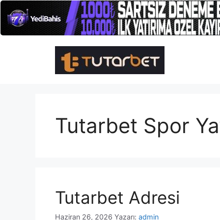
İçeriğe
atla
Tutarbet Spor Ya
Tutarbet Adresi
Haziran 26, 2026
Yazarı:
admin