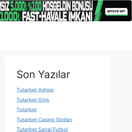
Son Yazılar
Tutarbet Adresi
Tutarbet Giriş
Tutarbet
Tutarbet Casino Slotları
Tutarbet Sanal Futbol