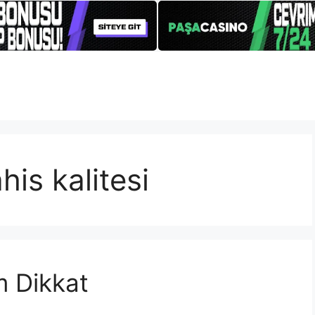
his kalitesi
m Dikkat