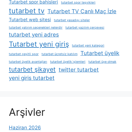
Tutarbet spor bahisleri
tutarbet spor teşvikleri
tutarbet tv
Tutarbet TV Canlı Maç İzle
Tutarbet web sitesi
tutarbet yasadışı siteler
tutarbet yatırım seçenekleri nelerdir
tutarbet yazılım çerçevesi
tutarbet yeni adres
Tutarbet yeni giriş
tutarbet yeni kategori
Tutarbet üyelik
tutarbet çeşitli spor
tutarbet ücretsiz katılım
tutarbet üyelik avantajları
tutarbet üyelik i̇şlemleri
tutarbet üye olmak
tutarbet şikayet
twitter tutarbet
yeni giris tutarbet
Arşivler
Haziran 2026