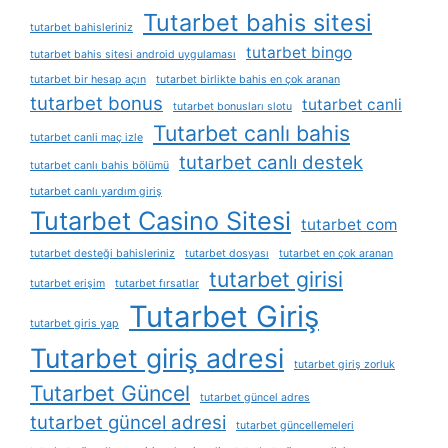
Tutarbet bahis sitesi
tutarbet bahisleriniz
tutarbet bingo
tutarbet bahis sitesi android uygulaması
tutarbet bir hesap açın
tutarbet birlikte bahis en çok aranan
tutarbet bonus
tutarbet canli
tutarbet bonusları slotu
Tutarbet canlı bahis
tutarbet canli maç izle
tutarbet canlı destek
tutarbet canlı bahis bölümü
tutarbet canlı yardım giriş
Tutarbet Casino Sitesi
tutarbet com
tutarbet desteği bahisleriniz
tutarbet dosyası
tutarbet en çok aranan
tutarbet girisi
tutarbet erişim
tutarbet fırsatlar
Tutarbet Giriş
tutarbet giris yap
Tutarbet giriş adresi
tutarbet giriş zorluk
Tutarbet Güncel
tutarbet güncel adres
tutarbet güncel adresi
tutarbet güncellemeleri