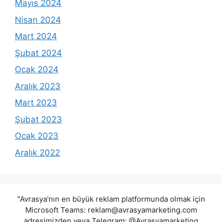
Mayıs 2024
Nisan 2024
Mart 2024
Şubat 2024
Ocak 2024
Aralık 2023
Mart 2023
Şubat 2023
Ocak 2023
Aralık 2022
"Avrasya'nın en büyük reklam platformunda olmak için
Microsoft Teams:
reklam@avrasyamarketing.com
adresimizden veya Telegram: @Avrasyamarketing