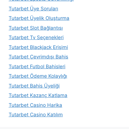
Tutarbet Üye Soruları
Tutarbet Üyelik Oluşturma
Tutarbet Slot Bağlantısı
Tutarbet Tv Seçenekleri
Tutarbet Blackjack Erişimi
Tutarbet Çevrimdışı Bahis
Tutarbet Futbol Bahisleri
Tutarbet Ödeme Kolaylığı
Tutarbet Bahis Üyeliği
Tutarbet Kazanç Katlama
Tutarbet Casino Harika
Tutarbet Casino Katılım