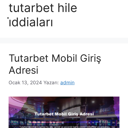
tutarbet hile
i̇ddiaları
Tutarbet Mobil Giriş
Adresi
Ocak 13, 2024
Yazarı:
admin