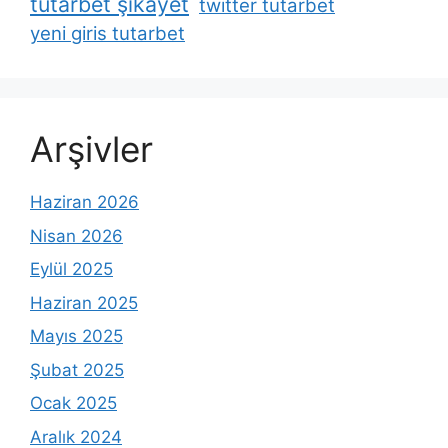
tutarbet şikayet
twitter tutarbet
yeni giris tutarbet
Arşivler
Haziran 2026
Nisan 2026
Eylül 2025
Haziran 2025
Mayıs 2025
Şubat 2025
Ocak 2025
Aralık 2024