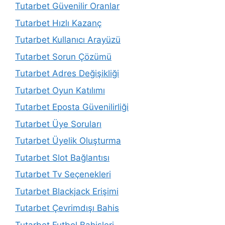
Tutarbet Güvenilir Oranlar
Tutarbet Hızlı Kazanç
Tutarbet Kullanıcı Arayüzü
Tutarbet Sorun Çözümü
Tutarbet Adres Değişikliği
Tutarbet Oyun Katılımı
Tutarbet Eposta Güvenilirliği
Tutarbet Üye Soruları
Tutarbet Üyelik Oluşturma
Tutarbet Slot Bağlantısı
Tutarbet Tv Seçenekleri
Tutarbet Blackjack Erişimi
Tutarbet Çevrimdışı Bahis
Tutarbet Futbol Bahisleri