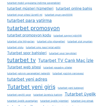
tutarbet mobil uygulama i̇ndirme seçenekleri
tutarbet müşteri hizmetleri
tutarbet online bahis
tutarbet oyun sitesi ücretli mi
tutarbet oyun çeşitliliği
tutarbet para yatirma
tutarbet promosyon
tutarbet promosyon kodu
tutarbet saygın i̇şbirliği
tutarbet site i̇htiyaçları
tutarbet site şikayetleri
tutarbet slot oyunları
tutarbet slotu
tutarbet sms nasıl i̇ptal edilir
Tutarbet spor bahisleri
tutarbet spor teşvikleri
tutarbet tv
Tutarbet TV Canlı Maç İzle
Tutarbet web sitesi
tutarbet yasadışı siteler
tutarbet yatırım seçenekleri nelerdir
tutarbet yazılım çerçevesi
tutarbet yeni adres
Tutarbet yeni giriş
tutarbet yeni kategori
Tutarbet üyelik
tutarbet çeşitli spor
tutarbet ücretsiz katılım
tutarbet üyelik avantajları
tutarbet üyelik i̇şlemleri
tutarbet üye olmak