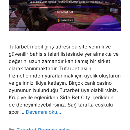
Tutarbet mobil giriş adresi bu site verimli ve
güvenilir bahis siteleri listesinde yer almakta ve
değerini uzun zamandır kanıtlamış bir şirket
olarak tanınmaktadır. Tutarbet akıllı
hizmetlerinden yararlanmak için üyelik oluşturun
ve gelirinizi ikiye katlayın. Birçok canlı casino
oyununun bulunduğu Tutarbet üye olabilirsiniz.
Krupiye ile eğlenirken Side Bet City içeriklerini
de deneyimleyebilirsiniz. Sağ tarafta coşkulu
spor …
Devamını oku…
Kategoriler