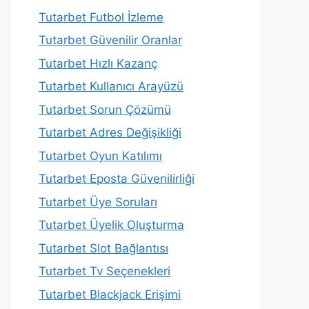
Tutarbet Futbol İzleme
Tutarbet Güvenilir Oranlar
Tutarbet Hızlı Kazanç
Tutarbet Kullanıcı Arayüzü
Tutarbet Sorun Çözümü
Tutarbet Adres Değişikliği
Tutarbet Oyun Katılımı
Tutarbet Eposta Güvenilirliği
Tutarbet Üye Soruları
Tutarbet Üyelik Oluşturma
Tutarbet Slot Bağlantısı
Tutarbet Tv Seçenekleri
Tutarbet Blackjack Erişimi