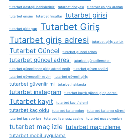
tutarbet desteği bahisleriniz
tutarbet dosyası
tutarbet en çok aranan
tutarbet girisi
tutarbet erişim
tutarbet fırsatlar
Tutarbet Giriş
tutarbet giris yap
Tutarbet giriş adresi
tutarbet giriş zorluk
Tutarbet Güncel
tutarbet güncel adres
tutarbet güncel adresi
tutarbet güncellemeleri
tutarbet güncellenen giriş adresi nedir
tutarbet güven analizi
tutarbet güvenebilir miyim
tutarbet güvenli giriş
tutarbet güvenlir mi
tutarbet hakkında
tutarbet instagram
tutarbet kaydı güncel giriş adresi
Tutarbet kayıt
tutarbet kayıt i̇şlemi
tutarbet kaç oldu
tutarbet kullanıcıları
tutarbet kullanıcı süresi
tutarbet kış sporları
tutarbet lisanssız casino
tutarbet masa oyunları
tutarbet maç izle
tutarbet maç izleme
tutarbet mobil uygulama