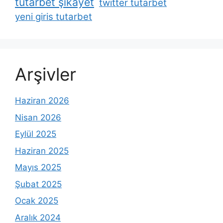
tutarbet şikayet
twitter tutarbet
yeni giris tutarbet
Arşivler
Haziran 2026
Nisan 2026
Eylül 2025
Haziran 2025
Mayıs 2025
Şubat 2025
Ocak 2025
Aralık 2024