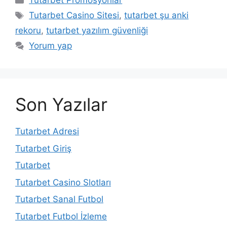
Tutarbet Promosyonlar
Etiketler
Tutarbet Casino Sitesi
,
tutarbet şu anki
rekoru
,
tutarbet yazılım güvenliği
Yorum yap
Son Yazılar
Tutarbet Adresi
Tutarbet Giriş
Tutarbet
Tutarbet Casino Slotları
Tutarbet Sanal Futbol
Tutarbet Futbol İzleme