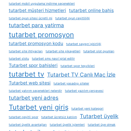
tutarbet mobil uygulama i̇ndirme seçenekleri
tutarbet müşteri hizmetleri
tutarbet online bahis
tutarbet oyun sitesi ücretli mi
tutarbet oyun çeşitliliği
tutarbet para yatirma
tutarbet promosyon
tutarbet promosyon kodu
tutarbet saygın i̇şbirliği
tutarbet site i̇htiyaçları
tutarbet site şikayetleri
tutarbet slot oyunları
tutarbet slotu
tutarbet sms nasıl i̇ptal edilir
Tutarbet spor bahisleri
tutarbet spor teşvikleri
tutarbet tv
Tutarbet TV Canlı Maç İzle
Tutarbet web sitesi
tutarbet yasadışı siteler
tutarbet yatırım seçenekleri nelerdir
tutarbet yazılım çerçevesi
tutarbet yeni adres
Tutarbet yeni giriş
tutarbet yeni kategori
Tutarbet üyelik
tutarbet çeşitli spor
tutarbet ücretsiz katılım
tutarbet üyelik avantajları
tutarbet üyelik i̇şlemleri
tutarbet üye olmak