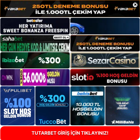
×
TUTARBET GİRİŞ İÇİN TIKLAYINIZ!