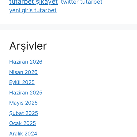
tutarbet şikayet
twitter tutarbet
yeni giris tutarbet
Arşivler
Haziran 2026
Nisan 2026
Eylül 2025
Haziran 2025
Mayıs 2025
Şubat 2025
Ocak 2025
Aralık 2024