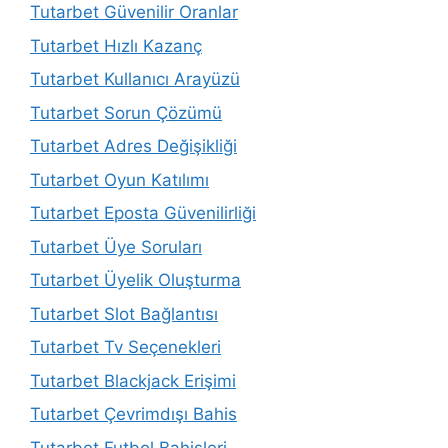
Tutarbet Güvenilir Oranlar
Tutarbet Hızlı Kazanç
Tutarbet Kullanıcı Arayüzü
Tutarbet Sorun Çözümü
Tutarbet Adres Değişikliği
Tutarbet Oyun Katılımı
Tutarbet Eposta Güvenilirliği
Tutarbet Üye Soruları
Tutarbet Üyelik Oluşturma
Tutarbet Slot Bağlantısı
Tutarbet Tv Seçenekleri
Tutarbet Blackjack Erişimi
Tutarbet Çevrimdışı Bahis
Tutarbet Futbol Bahisleri