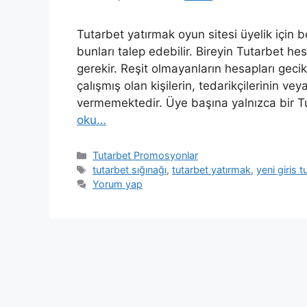
Tutarbet yatırmak oyun sitesi üyelik için 
bunları talep edebilir. Bireyin Tutarbet h
gerekir. Reşit olmayanların hesapları gecik
çalışmış olan kişilerin, tedarikçilerinin ve
vermemektedir. Üye başına yalnızca bir Tu
oku…
Kategoriler
Tutarbet Promosyonlar
Etiketler
tutarbet sığınağı
,
tutarbet yatırmak
,
yeni giris t
Yorum yap