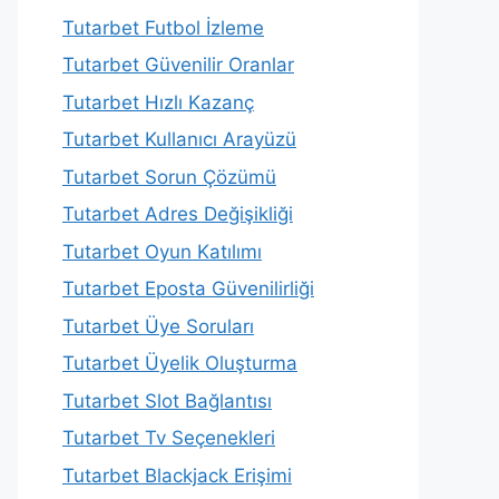
Tutarbet Futbol İzleme
Tutarbet Güvenilir Oranlar
Tutarbet Hızlı Kazanç
Tutarbet Kullanıcı Arayüzü
Tutarbet Sorun Çözümü
Tutarbet Adres Değişikliği
Tutarbet Oyun Katılımı
Tutarbet Eposta Güvenilirliği
Tutarbet Üye Soruları
Tutarbet Üyelik Oluşturma
Tutarbet Slot Bağlantısı
Tutarbet Tv Seçenekleri
Tutarbet Blackjack Erişimi