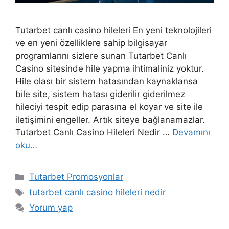
Tutarbet canlı casino hileleri En yeni teknolojileri
ve en yeni özelliklere sahip bilgisayar
programlarını sizlere sunan Tutarbet Canlı
Casino sitesinde hile yapma ihtimaliniz yoktur.
Hile olası bir sistem hatasından kaynaklansa
bile site, sistem hatası giderilir giderilmez
hileciyi tespit edip parasına el koyar ve site ile
iletişimini engeller. Artık siteye bağlanamazlar.
Tutarbet Canlı Casino Hileleri Nedir …
Devamını
oku…
Kategoriler
Tutarbet Promosyonlar
Etiketler
tutarbet canlı casino hileleri nedir
Yorum yap