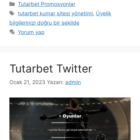
Kategoriler
Tutarbet Promosyonlar
Etiketler
tutarbet kumar sitesi yönetimi
,
Üyelik
bilgilerinizi doğru bir şekilde
Yorum yap
Tutarbet Twitter
Ocak 21, 2023
Yazarı:
admin