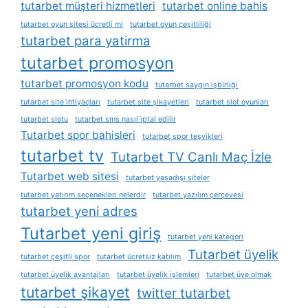
tutarbet müşteri hizmetleri
tutarbet online bahis
tutarbet oyun sitesi ücretli mi
tutarbet oyun çeşitliliği
tutarbet para yatirma
tutarbet promosyon
tutarbet promosyon kodu
tutarbet saygın i̇şbirliği
tutarbet site i̇htiyaçları
tutarbet site şikayetleri
tutarbet slot oyunları
tutarbet slotu
tutarbet sms nasıl i̇ptal edilir
Tutarbet spor bahisleri
tutarbet spor teşvikleri
tutarbet tv
Tutarbet TV Canlı Maç İzle
Tutarbet web sitesi
tutarbet yasadışı siteler
tutarbet yatırım seçenekleri nelerdir
tutarbet yazılım çerçevesi
tutarbet yeni adres
Tutarbet yeni giriş
tutarbet yeni kategori
Tutarbet üyelik
tutarbet çeşitli spor
tutarbet ücretsiz katılım
tutarbet üyelik avantajları
tutarbet üyelik i̇şlemleri
tutarbet üye olmak
tutarbet şikayet
twitter tutarbet