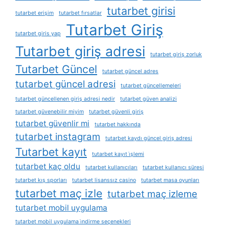
tutarbet girisi
tutarbet erişim
tutarbet fırsatlar
Tutarbet Giriş
tutarbet giris yap
Tutarbet giriş adresi
tutarbet giriş zorluk
Tutarbet Güncel
tutarbet güncel adres
tutarbet güncel adresi
tutarbet güncellemeleri
tutarbet güncellenen giriş adresi nedir
tutarbet güven analizi
tutarbet güvenebilir miyim
tutarbet güvenli giriş
tutarbet güvenlir mi
tutarbet hakkında
tutarbet instagram
tutarbet kaydı güncel giriş adresi
Tutarbet kayıt
tutarbet kayıt i̇şlemi
tutarbet kaç oldu
tutarbet kullanıcıları
tutarbet kullanıcı süresi
tutarbet kış sporları
tutarbet lisanssız casino
tutarbet masa oyunları
tutarbet maç izle
tutarbet maç izleme
tutarbet mobil uygulama
tutarbet mobil uygulama i̇ndirme seçenekleri