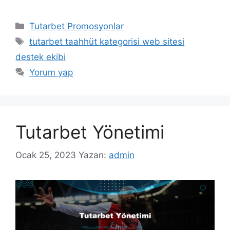
Kategoriler
Tutarbet Promosyonlar
Etiketler
tutarbet taahhüt kategorisi web sitesi
destek ekibi
Yorum yap
Tutarbet Yönetimi
Ocak 25, 2023
Yazarı:
admin