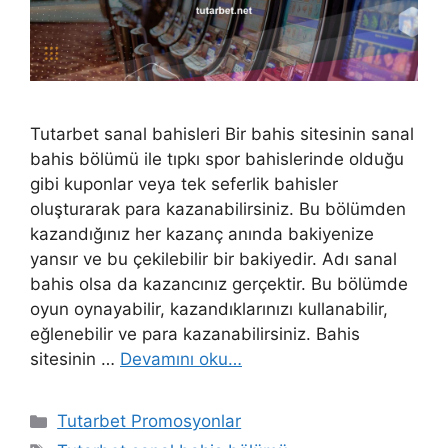
Tutarbet sanal bahisleri Bir bahis sitesinin sanal
bahis bölümü ile tıpkı spor bahislerinde olduğu
gibi kuponlar veya tek seferlik bahisler
oluşturarak para kazanabilirsiniz. Bu bölümden
kazandığınız her kazanç anında bakiyenize
yansır ve bu çekilebilir bir bakiyedir. Adı sanal
bahis olsa da kazancınız gerçektir. Bu bölümde
oyun oynayabilir, kazandıklarınızı kullanabilir,
eğlenebilir ve para kazanabilirsiniz. Bahis
sitesinin …
Devamını oku…
Kategoriler
Tutarbet Promosyonlar
Etiketler