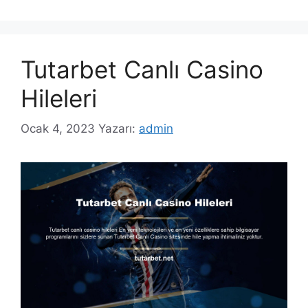
Tutarbet Canlı Casino
Hileleri
Ocak 4, 2023
Yazarı:
admin