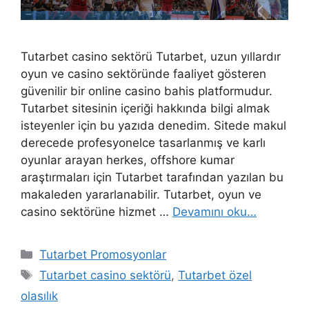
Tutarbet casino sektörü Tutarbet, uzun yıllardır
oyun ve casino sektöründe faaliyet gösteren
güvenilir bir online casino bahis platformudur.
Tutarbet sitesinin içeriği hakkında bilgi almak
isteyenler için bu yazıda denedim. Sitede makul
derecede profesyonelce tasarlanmış ve karlı
oyunlar arayan herkes, offshore kumar
araştırmaları için Tutarbet tarafından yazılan bu
makaleden yararlanabilir. Tutarbet, oyun ve
casino sektörüne hizmet …
Devamını oku…
Kategoriler
Tutarbet Promosyonlar
Etiketler
Tutarbet casino sektörü
,
Tutarbet özel
olasılık