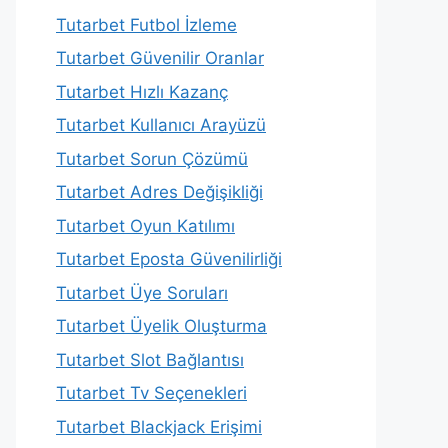
Tutarbet Futbol İzleme
Tutarbet Güvenilir Oranlar
Tutarbet Hızlı Kazanç
Tutarbet Kullanıcı Arayüzü
Tutarbet Sorun Çözümü
Tutarbet Adres Değişikliği
Tutarbet Oyun Katılımı
Tutarbet Eposta Güvenilirliği
Tutarbet Üye Soruları
Tutarbet Üyelik Oluşturma
Tutarbet Slot Bağlantısı
Tutarbet Tv Seçenekleri
Tutarbet Blackjack Erişimi