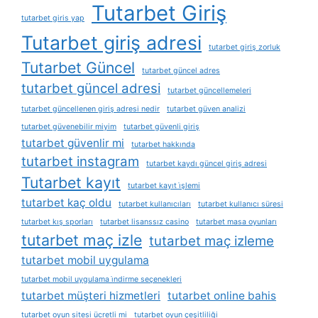
Tutarbet Giriş
tutarbet giris yap
Tutarbet giriş adresi
tutarbet giriş zorluk
Tutarbet Güncel
tutarbet güncel adres
tutarbet güncel adresi
tutarbet güncellemeleri
tutarbet güncellenen giriş adresi nedir
tutarbet güven analizi
tutarbet güvenebilir miyim
tutarbet güvenli giriş
tutarbet güvenlir mi
tutarbet hakkında
tutarbet instagram
tutarbet kaydı güncel giriş adresi
Tutarbet kayıt
tutarbet kayıt i̇şlemi
tutarbet kaç oldu
tutarbet kullanıcıları
tutarbet kullanıcı süresi
tutarbet kış sporları
tutarbet lisanssız casino
tutarbet masa oyunları
tutarbet maç izle
tutarbet maç izleme
tutarbet mobil uygulama
tutarbet mobil uygulama i̇ndirme seçenekleri
tutarbet müşteri hizmetleri
tutarbet online bahis
tutarbet oyun sitesi ücretli mi
tutarbet oyun çeşitliliği