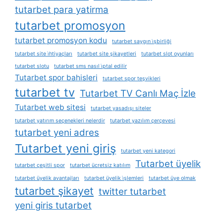
tutarbet para yatirma
tutarbet promosyon
tutarbet promosyon kodu
tutarbet saygın i̇şbirliği
tutarbet site i̇htiyaçları
tutarbet site şikayetleri
tutarbet slot oyunları
tutarbet slotu
tutarbet sms nasıl i̇ptal edilir
Tutarbet spor bahisleri
tutarbet spor teşvikleri
tutarbet tv
Tutarbet TV Canlı Maç İzle
Tutarbet web sitesi
tutarbet yasadışı siteler
tutarbet yatırım seçenekleri nelerdir
tutarbet yazılım çerçevesi
tutarbet yeni adres
Tutarbet yeni giriş
tutarbet yeni kategori
Tutarbet üyelik
tutarbet çeşitli spor
tutarbet ücretsiz katılım
tutarbet üyelik avantajları
tutarbet üyelik i̇şlemleri
tutarbet üye olmak
tutarbet şikayet
twitter tutarbet
yeni giris tutarbet