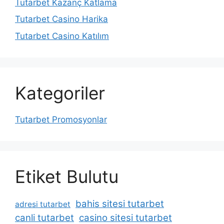
Tutarbet Kazanç Katlama
Tutarbet Casino Harika
Tutarbet Casino Katılım
Kategoriler
Tutarbet Promosyonlar
Etiket Bulutu
bahis sitesi tutarbet
adresi tutarbet
canli tutarbet
casino sitesi tutarbet