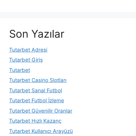
Son Yazılar
Tutarbet Adresi
Tutarbet Giriş
Tutarbet
Tutarbet Casino Slotları
Tutarbet Sanal Futbol
Tutarbet Futbol İzleme
Tutarbet Güvenilir Oranlar
Tutarbet Hızlı Kazanç
Tutarbet Kullanıcı Arayüzü