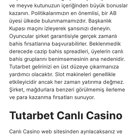
ve meyve kutunuzun içeriğinden büyük bonuslar
kazanın. Politikalarımızın en önemlisi, bir AB
üyesi ülkede bulunmamamızdır. Başkanlık
Kupası maçını izleyerek şansınızı deneyin.
Oyuncular şirket garantisiyle gerçek zamanlı
bahis fırsatlarına başvurabilirler. Beklenmedik
derecede cazip bahis spreadleri, üyelerin canlı
bahis gruplarını benimsemesinin ana nedenidir.
Tutarbet gelirinizi en üst düzeye çıkarmanıza
yardımcı olacaktır. Slot makineleri genellikle
etkileyicidir ancak her zaman yatırıma değmez.
Şirket, mağdurlara benzeri görülmemiş ilerleme
ve para kazanma fırsatları sunuyor.
Tutarbet Canlı Casino
Canlı Casino web sitesinden ayrılacaksanız ve