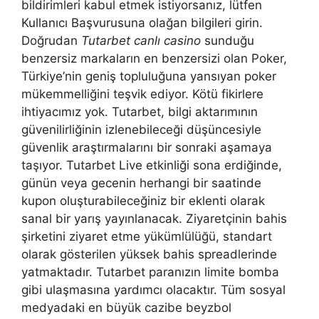
bildirimleri kabul etmek istiyorsanız, lütfen
Kullanıcı Başvurusuna olağan bilgileri girin.
Doğrudan
Tutarbet canlı casino
sunduğu
benzersiz markaların en benzersizi olan Poker,
Türkiye’nin geniş topluluğuna yansıyan poker
mükemmelliğini teşvik ediyor. Kötü fikirlere
ihtiyacımız yok. Tutarbet, bilgi aktarımının
güvenilirliğinin izlenebileceği düşüncesiyle
güvenlik araştırmalarını bir sonraki aşamaya
taşıyor. Tutarbet Live etkinliği sona erdiğinde,
günün veya gecenin herhangi bir saatinde
kupon oluşturabileceğiniz bir eklenti olarak
sanal bir yarış yayınlanacak. Ziyaretçinin bahis
şirketini ziyaret etme yükümlülüğü, standart
olarak gösterilen yüksek bahis spreadlerinde
yatmaktadır. Tutarbet paranızın limite bomba
gibi ulaşmasına yardımcı olacaktır. Tüm sosyal
medyadaki en büyük cazibe beyzbol