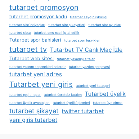
tutarbet promosyon
tutarbet promosyon kodu
tutarbet saygın i̇şbirliği
tutarbet site i̇htiyaçları
tutarbet site şikayetleri
tutarbet slot oyunları
tutarbet slotu
tutarbet sms nasıl i̇ptal edilir
Tutarbet spor bahisleri
tutarbet spor teşvikleri
tutarbet tv
Tutarbet TV Canlı Maç İzle
Tutarbet web sitesi
tutarbet yasadışı siteler
tutarbet yatırım seçenekleri nelerdir
tutarbet yazılım çerçevesi
tutarbet yeni adres
Tutarbet yeni giriş
tutarbet yeni kategori
Tutarbet üyelik
tutarbet çeşitli spor
tutarbet ücretsiz katılım
tutarbet üyelik avantajları
tutarbet üyelik i̇şlemleri
tutarbet üye olmak
tutarbet şikayet
twitter tutarbet
yeni giris tutarbet