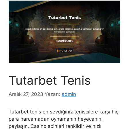
Tutarbet Tenis
Aralık 27, 2023
Yazarı:
admin
Tutarbet tenis en sevdiğiniz tenisçilere karşı hiç
para harcamadan oynamanın heyecanını
paylaşın. Casino spinleri renklidir ve hızlı