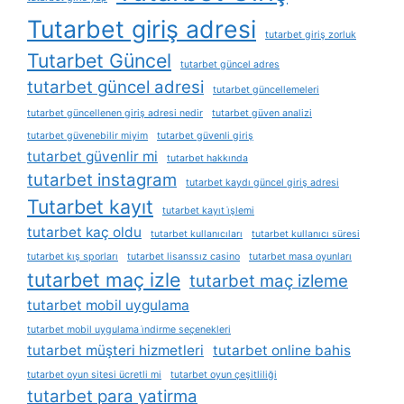
Tutarbet giriş adresi
tutarbet giriş zorluk
Tutarbet Güncel
tutarbet güncel adres
tutarbet güncel adresi
tutarbet güncellemeleri
tutarbet güncellenen giriş adresi nedir
tutarbet güven analizi
tutarbet güvenebilir miyim
tutarbet güvenli giriş
tutarbet güvenlir mi
tutarbet hakkında
tutarbet instagram
tutarbet kaydı güncel giriş adresi
Tutarbet kayıt
tutarbet kayıt i̇şlemi
tutarbet kaç oldu
tutarbet kullanıcıları
tutarbet kullanıcı süresi
tutarbet kış sporları
tutarbet lisanssız casino
tutarbet masa oyunları
tutarbet maç izle
tutarbet maç izleme
tutarbet mobil uygulama
tutarbet mobil uygulama i̇ndirme seçenekleri
tutarbet müşteri hizmetleri
tutarbet online bahis
tutarbet oyun sitesi ücretli mi
tutarbet oyun çeşitliliği
tutarbet para yatirma